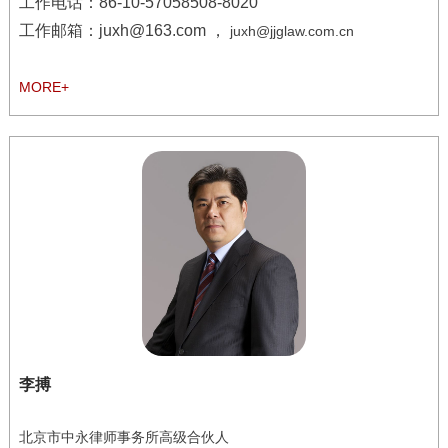
工作电话：
86-10-57058508-8020
工作邮箱：juxh@163.com ，
juxh@jjglaw.com.cn
MORE+
李搏
北京市中永律师事务所高级合伙人