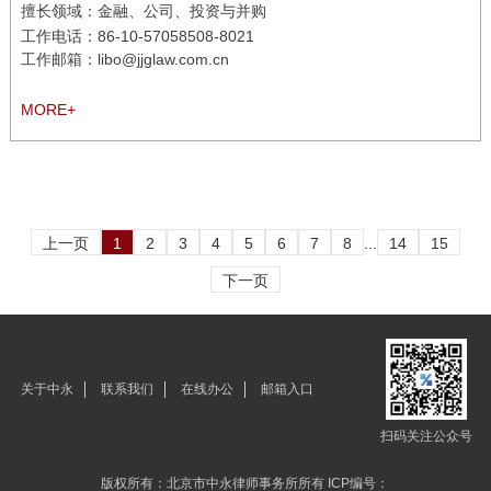
擅长领域
：金融、公司、投资与并购
工作电话：
86-10-57058508-8021
工作邮箱：libo@jjglaw.com.cn
MORE+
上一页
1
2
3
4
5
6
7
8
...
14
15
下一页
关于中永
联系我们
在线办公
邮箱入口
扫码关注公众号
版权所有：北京市中永律师事务所所有 ICP编号：